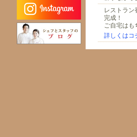
レストラン
完成！
ご自宅はも
詳しくはコ