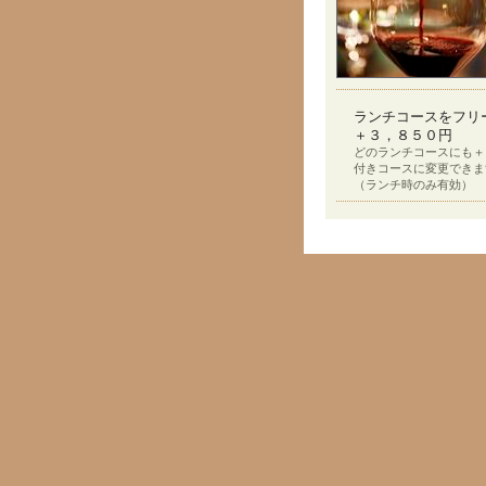
ランチコースをフリ
＋３，８５０円
どのランチコースにも＋
付きコースに変更できま
（ランチ時のみ有効）